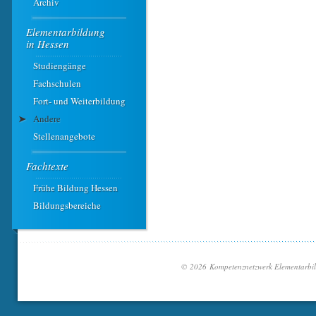
Archiv
Elementarbildung ­
in Hessen
Studiengänge
Fachschulen
Fort- und Weiterbildung
Andere
Stellenangebote
Fachtexte
Frühe Bildung Hessen
Bildungsbereiche
© 2026 Kompetenznetzwerk Elementarbi