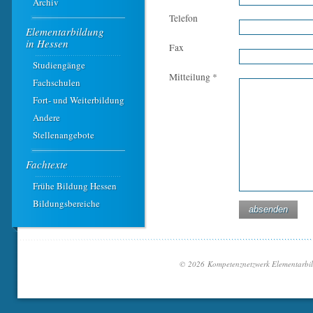
Archiv
Telefon
Elementarbildung ­
in Hessen
Fax
Studiengänge
Mitteilung *
Fachschulen
Fort- und Weiterbildung
Andere
Stellenangebote
Fachtexte
Frühe Bildung Hessen
Bildungsbereiche
© 2026 Kompetenznetzwerk Elementarbi